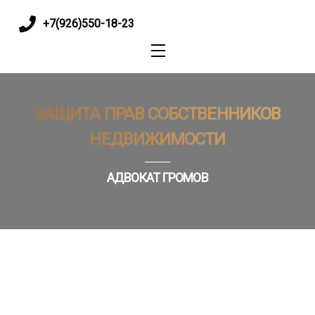
+7(926)550-18-23
M
e
n
u
ЗАЩИТА ПРАВ СОБСТВЕННИКОВ
НЕДВИЖИМОСТИ
АДВОКАТ ГРОМОВ