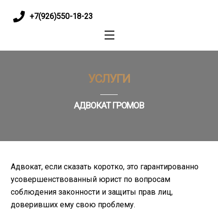
+7(926)550-18-23
M
e
n
u
УСЛУГИ
АДВОКАТ ГРОМОВ
Адвокат, если сказать коротко, это гарантированно
усовершенствованный юрист по вопросам
соблюдения законности и защиты прав лиц,
доверивших ему свою проблему.